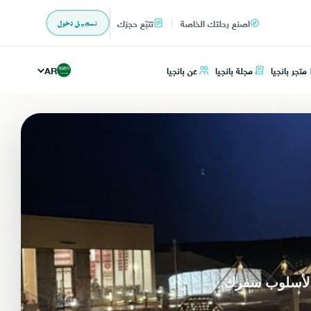
اصنع رحلتك الخاصة
تتبّع حجزك
تسجيل دخول
متجر بانجيا
مجلة بانجيا
عن بانجيا
AR