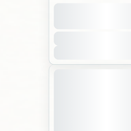
 لليوغا – يوم العافية في مخيم
عرض المزيد من التفاصيل
لكة العربية السعودية
150 SAR
فاصيل
Sold Out
May 15, 2026
موعد الانطلاق: