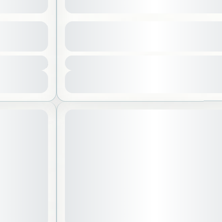
انجيا
الدرعية التاري
عرض المزيد من التفاصيل
300 SAR
ياض
,
العلا
,
المملكة العربية السعودية
الرياض
,
المم
1 شخص
عرض التفاصيل