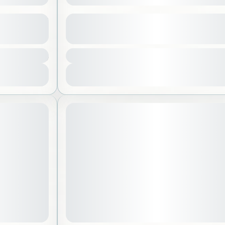
لاقز القدية
الديرة وأسوا
عرض المزيد من التفاصيل
300 SAR
ياض
,
المملكة العربية السعودية
الرياض
,
المم
1 شخص
عرض التفاصيل
July 11, 2026
موعد الانطلاق: