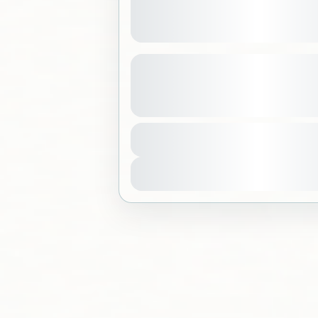
الشفاء بالصوت على الكثبان
عرض المزيد من التفاصيل
لكة العربية السعودية
350 SAR
فاصيل
Sold Out