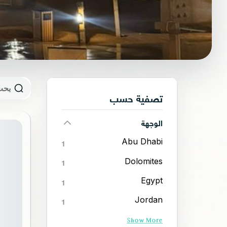
تصفية حسب
الوجهة
Abu Dhabi
1
Dolomites
1
Egypt
1
Jordan
1
Show More