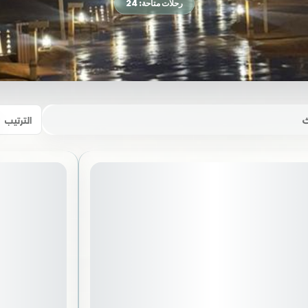
رحلات متاحة: 24
الترتيب