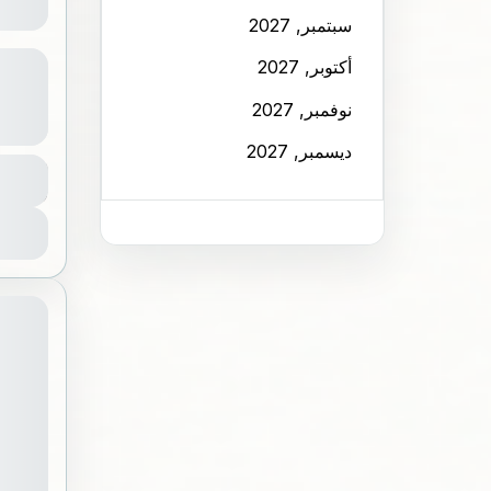
سبتمبر, 2027
مسير و
أكتوبر, 2027
(خاص ب
نوفمبر, 2027
ديسمبر, 2027
الر
المدة
6 ساعات
مبتد
1-100
ع