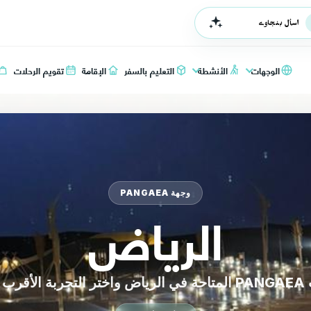
اسأل بنجاوي
الوجهات
الأنشطة
التعليم بالسفر
الإقامة
تقويم الرحلات
وجهة PANGAEA
الرياض
فرك.