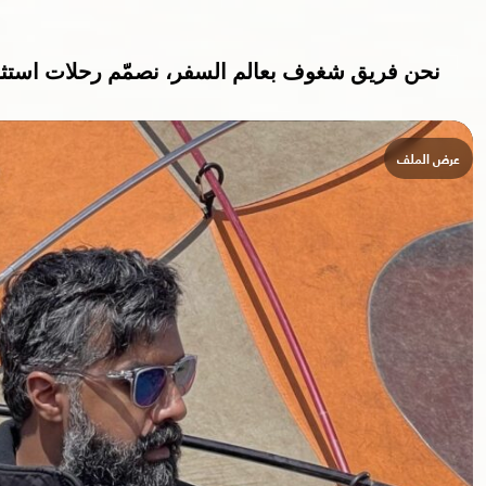
نحن فريق شغوف بعالم السفر، نصمّم رحلات استثنائ
عرض الملف