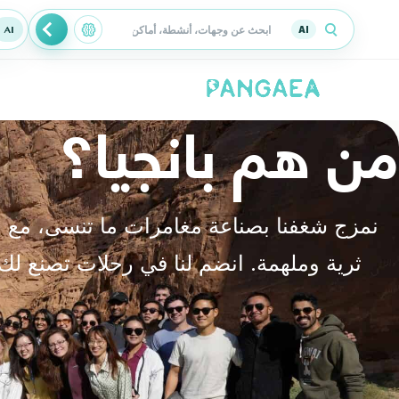
AI
من هم بانجيا؟
نمزج شغفنا بصناعة مغامرات ما تنسى، مع
ثرية وملهمة. انضم لنا في رحلات تصنع لك 