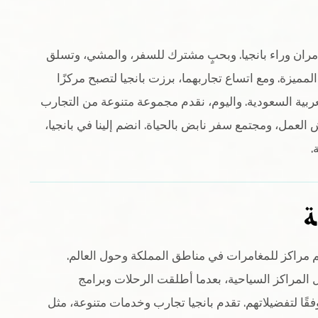
مران وراء بانجيا. وبحبٍ مشترك للسفر، والمشي، وتسلق
لمميزة. ومع اتساع تجاربهما، برزت بانجيا لتصبح مركزًا
ربية السعودية. واليوم، نقدم مجموعة متنوعة من التجارب
 العمل، ومجتمع سفر نابض بالحياة. انضم إلينا في بانجيا،
.
ة
 مراكز للمغامرات في مناطق المملكة وحول العالم.
لمراكز السياحية، بعدما أطلقت الرحلات وبرامج
ًا لتفضيلاتهم. تقدم بانجيا تجارب وخدمات متنوعة، مثل