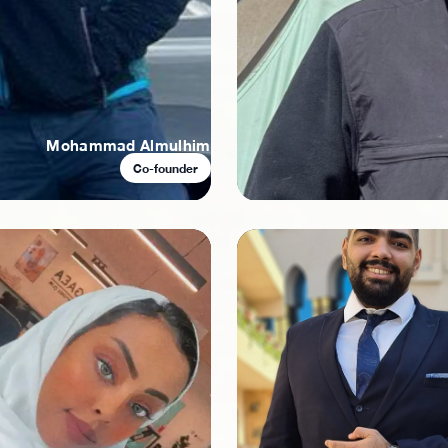
Mohammad Almulhim
Co-founder