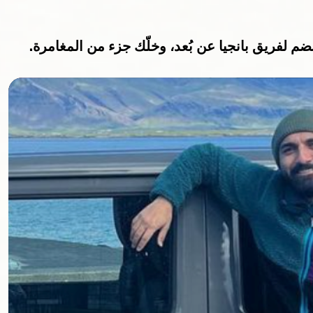
 لفريق بانجيا عن بُعد، وخلّك جزء من المغامرة.