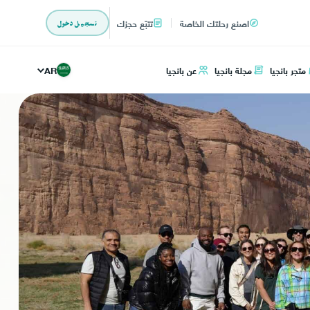
اصنع رحلتك الخاصة
تتبّع حجزك
تسجيل دخول
متجر بانجيا
مجلة بانجيا
عن بانجيا
AR