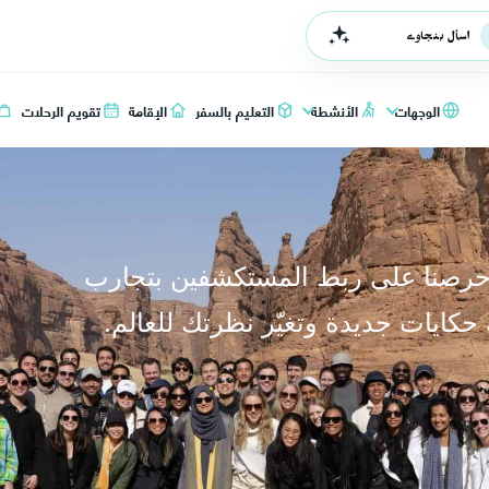
اسأل بنجاوي
الوجهات
الأنشطة
التعليم بالسفر
الإقامة
تقويم الرحلات
 حرصنا على ربط المستكشفين بتجارب
حكايات جديدة وتغيّر نظرتك للعالم.