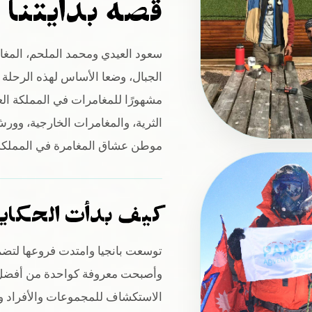
قصة بدايتنا
سعود العيدي ومحمد الملحم، المغا
الجبال، وضعا الأساس لهذه الرحلة ا
مشهورًا للمغامرات في المملكة الع
الثرية، والمغامرات الخارجية، وورش
موطن عشاق المغامرة في المملكة
كيف بدأت الحكاي
توسعت بانجيا وامتدت فروعها لتضم
وأصبحت معروفة كواحدة من أفضل ا
الاستكشاف للمجموعات والأفراد وفق