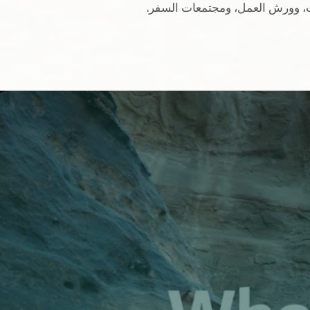
ت، وورش العمل، ومجتمعات السفر.