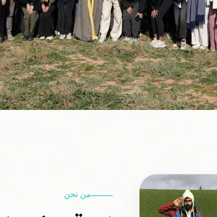
من نحن