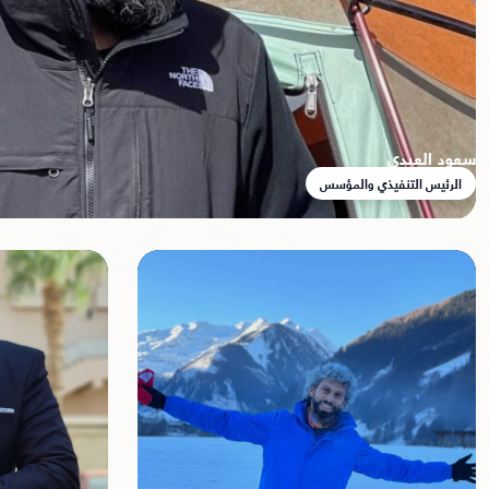
سعود العيدي
الرئيس التنفيذي والمؤسس