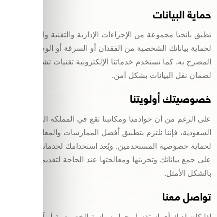
حماية البيانات
تطبق بانجيا مجموعة من الإجراءات الإدارية والتقنية والأمنية
لحماية بياناتك الشخصية من الفقدان أو السرقة أو الوصول غير
المصرح به. كما تستخدم خدماتنا الإلكترونية تقنيات تشفير SSL
لضمان نقل البيانات بشكل آمن.
خصوصيتك أولويتنا
على الرغم من أن خوادمنا ومكاتبنا تقع في المملكة العربية
السعودية، فإننا نلتزم بتطبيق أفضل الممارسات والمعايير العالمية
لحماية خصوصية المستخدمين. ويُعد استخدامك لخدماتنا موافقة
على جمع بياناتك وتخزينها ومعالجتها عند الحاجة لتقديم خدماتنا
بالشكل الأمثل.
تواصل معنا
إذا كان لديك أي استفسار حول سياسة الخصوصية أو آلية التعامل