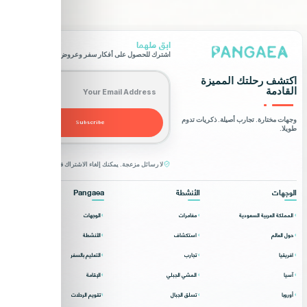
ابق ملهما
اشترك للحصول على أفكار سفر وعروض حصرية.
Email address
اكتشف رحلتك المميزة
القادمة
وجهات مختارة. تجارب أصيلة. ذكريات تدوم
Subscribe
طويلا.
لا رسائل مزعجة. يمكنك إلغاء الاشتراك في أي وقت.
الوجهات
الأنشطة
Pangaea
المملكة العربية السعودية
مغامرات
الوجهات
حول العالم
استكشاف
الأنشطة
افريقيا
تجارب
التعليم بالسفر
آسيا
المشي الجبلي
الإقامة
أوروبا
تسلق الجبال
تقويم الرحلات