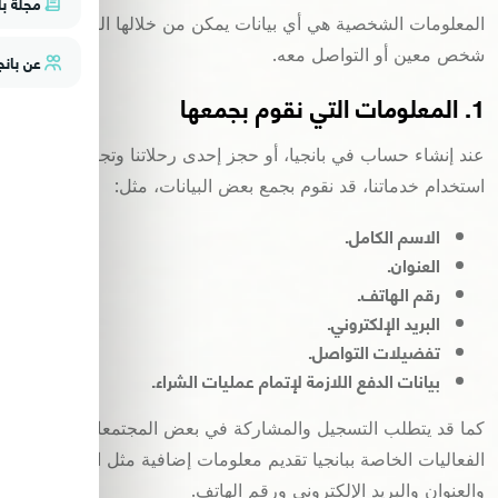
مجلة با
المعلومات الشخصية هي أي بيانات يمكن من خلالها التعرف على
شخص معين أو التواصل معه.
عن بانج
1. المعلومات التي نقوم بجمعها
عند إنشاء حساب في بانجيا، أو حجز إحدى رحلاتنا وتجاربنا، أو
استخدام خدماتنا، قد نقوم بجمع بعض البيانات، مثل:
الاسم الكامل.
العنوان.
رقم الهاتف.
البريد الإلكتروني.
تفضيلات التواصل.
بيانات الدفع اللازمة لإتمام عمليات الشراء.
كما قد يتطلب التسجيل والمشاركة في بعض المجتمعات أو
الفعاليات الخاصة ببانجيا تقديم معلومات إضافية مثل الاسم
والعنوان والبريد الإلكتروني ورقم الهاتف.