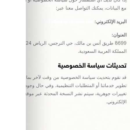
مع البيانات، يمكنك التواصل معنا عبر:
info@pangaeaclub.net
البريد الإلكتروني:
العنوان:
8699 طريق أنس بن مالك، حي النرجس، الرياض 13324،
المملكة العربية السعودية.
تحديثات سياسة الخصوصية
قد نقوم بتحديث سياسة الخصوصية من وقت لآخر بما يتوافق مع
تطوير خدماتنا أو المتطلبات التنظيمية. وفي حال وجود أي
تغييرات جوهرية، سيتم نشر النسخة المحدثة عبر موقعنا
الإلكتروني.