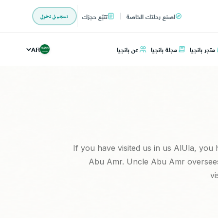
اصنع رحلتك الخاصة
تتبّع حجزك
تسجيل دخول
متجر بانجيا
مجلة بانجيا
عن بانجيا
AR
If you have visited us in us AlUla, yo
Abu Amr. Uncle Abu Amr oversees t
vi