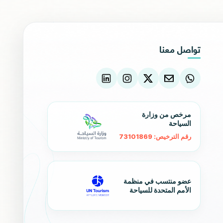
تواصل معنا
مرخص من وزارة
السياحة
رقم الترخيص: 73101869
عضو منتسب في منظمة
الأمم المتحدة للسياحة