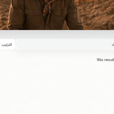
الترتيب
No resul