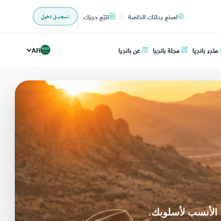
اصنع رحلتك الخاصة
تتبّع حجزك
تسجيل دخول
متجر بانجيا
مجلة بانجيا
عن بانجيا
AR