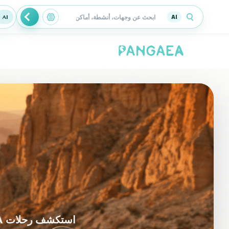
AI
استكشف رحلات PANGAEA المرتبطة بنشاط ورش العمل واختر التجربة الأنسب لأسلوبك.