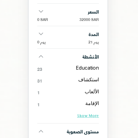
السعر
0 SAR
32000 SAR
المدة
21 يوم
0 يوم
الأنشطة
Education
23
استكشاف
31
الألعاب
1
الإقامة
1
Show More
مستوى الصعوبة