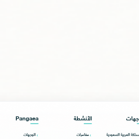
جهات
الأنشطة
Pangaea
مملكة العربية السعودية
مغامرات
الوجهات