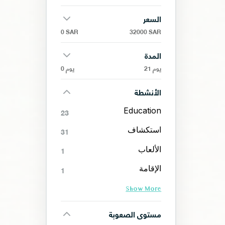
السعر
0 SAR
32000 SAR
المدة
21 يوم
0 يوم
الأنشطة
Education
23
استكشاف
31
الألعاب
1
الإقامة
1
Show More
مستوى الصعوبة