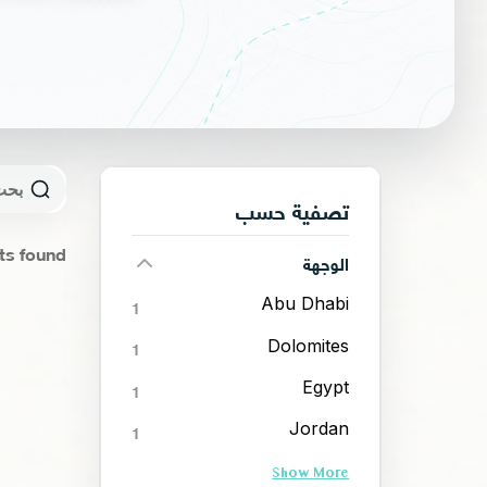
تصفية حسب
ts found!
الوجهة
Abu Dhabi
1
Dolomites
1
Egypt
1
Jordan
1
Show More