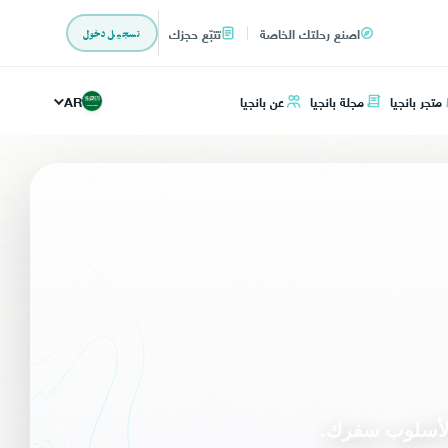
اصنع رحلتك الخاصة
تتبّع حجزك
تسجيل دخول
متجر بانجيا
مجلة بانجيا
عن بانجيا
AR