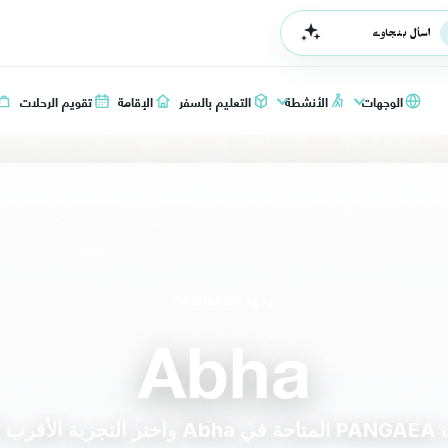
اسأل بنجاوي
الوجهات
الأنشطة
التعليم بالسفر
الإقامة
تقويم الرحلات
وجهة PANGAEA
Abha
 سفرك.