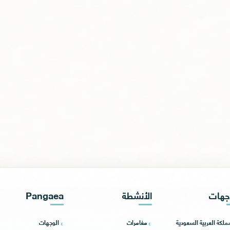
جهات
الأنشطة
Pangaea
مملكة العربية السعودية
مغامرات
الوجهات