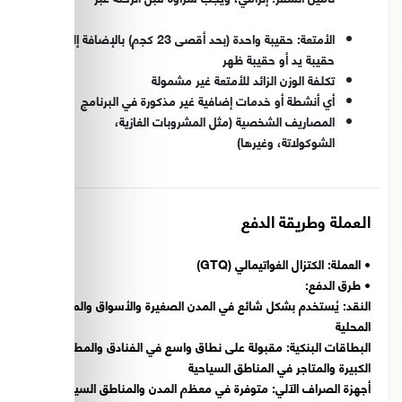
www.worldnomads.com
الأمتعة: حقيبة واحدة (بحد أقصى 23 كجم) بالإضافة إلى
حقيبة يد أو حقيبة ظهر
تكلفة الوزن الزائد للأمتعة غير مشمولة
أي أنشطة أو خدمات إضافية غير مذكورة في البرنامج
المصاريف الشخصية (مثل المشروبات الغازية،
الشوكولاتة، وغيرها)
العملة وطريقة الدفع
•
العملة:
الكتزال الغواتيمالي (GTQ)
•
طرق الدفع:
النقد:
يُستخدم بشكل شائع في المدن الصغيرة والأسواق والمتاجر
المحلية
البطاقات البنكية:
مقبولة على نطاق واسع في الفنادق والمطاعم
الكبيرة والمتاجر في المناطق السياحية
أجهزة الصراف الآلي:
متوفرة في معظم المدن والمناطق السياحية