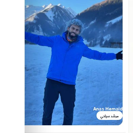
Anas Hemaid
مرشد سياحي