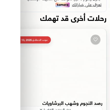
رحلات أخرى قد تهمك
August 13, 2026
موعد الانطلاق:
رصد النجوم وشهب البرشاويات
عرض المزيد من التفاصيل