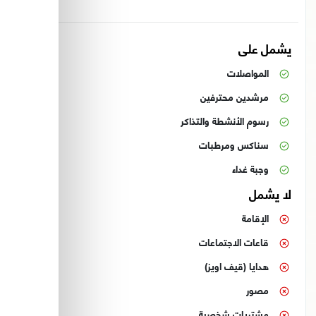
يشمل على
المواصلات
مرشدين محترفين
رسوم الأنشطة والتذاكر
سناكس ومرطبات
وجبة غداء
لا يشمل
الإقامة
قاعات الاجتماعات
هدايا (قيف اويز)
مصور
مشتريات شخصية