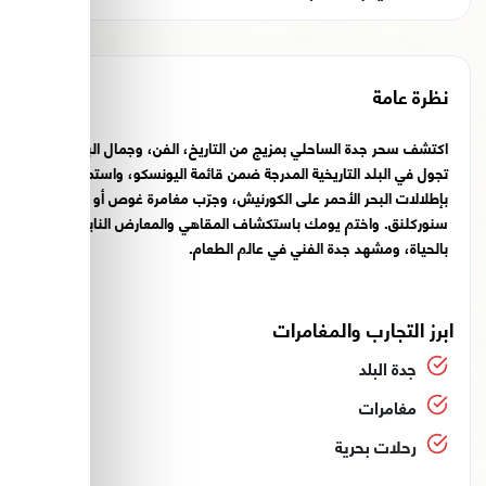
نظرة عامة
اكتشف سحر جدة الساحلي بمزيج من التاريخ، الفن، وجمال البحر.
تجول في البلد التاريخية المدرجة ضمن قائمة اليونسكو، واستمتع
بإطلالات البحر الأحمر على الكورنيش، وجرّب مغامرة غوص أو
سنوركلنق. واختم يومك باستكشاف المقاهي والمعارض النابضة
بالحياة، ومشهد جدة الفني في عالم الطعام.
ابرز التجارب والمغامرات
جدة البلد
مغامرات
رحلات بحرية