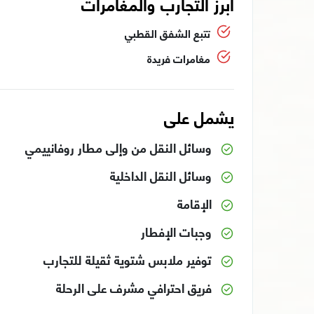
ابرز التجارب والمغامرات
تتبع الشفق القطبي
مغامرات فريدة
يشمل على
وسائل النقل من وإلى مطار روفانييمي
وسائل النقل الداخلية
الإقامة
وجبات الإفطار
توفير ملابس شتوية ثقيلة للتجارب
فريق احترافي مشرف على الرحلة