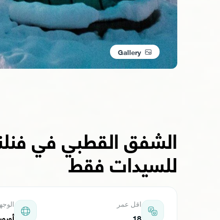
Gallery
الشفق القطبي في فنلند
للسيدات فقط
اقل عمر
الوجه
18
أوروبا