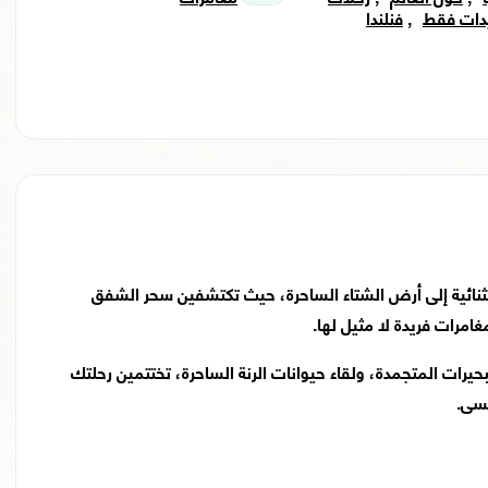
دات فقط
,
فنلندا
ستثنائية إلى أرض الشتاء الساحرة، حيث تكتشفين سحر الشفق
مرات فريدة لا مثيل لها.
حيرات المتجمدة، ولقاء حيوانات الرنة الساحرة، تختتمين رحلتك
نسى.