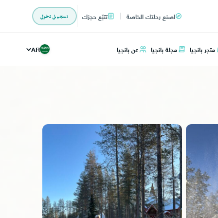
اصنع رحلتك الخاصة
تتبّع حجزك
تسجيل دخول
متجر بانجيا
مجلة بانجيا
عن بانجيا
AR