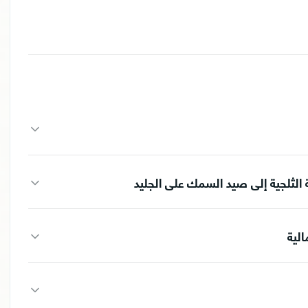
جة الثلجية إلى صيد السمك على الجليد
الية