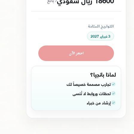
18600 ريال سعودي
التواريخ المتاحة
3 فبراير 2027
احجز الآن
لماذا بانجيا؟
تجارب مصممة خصيصاً لك
لحظات وروابط لا تُنسى
إرشاد من خبراء